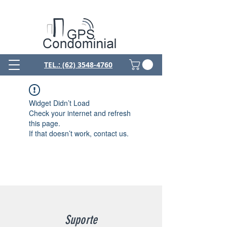
TEL.: (62) 3548-4760
Widget Didn’t Load
Check your internet and refresh
this page.
If that doesn’t work, contact us.
Suporte