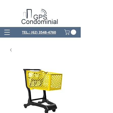
TEL.: (62) 3548-4760